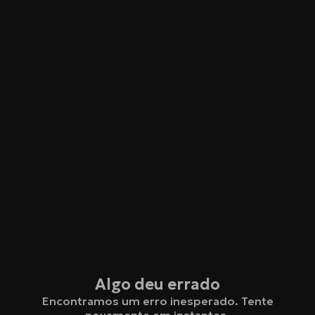
Algo deu errado
Encontramos um erro inesperado. Tente
novamente em instantes.